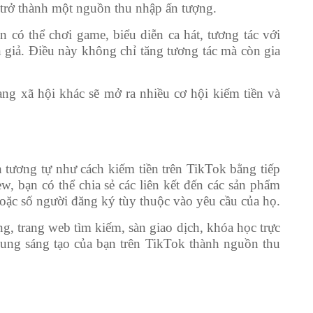
 trở thành một nguồn thu nhập ấn tượng.
 có thể chơi game, biểu diễn ca hát, tương tác với
giả. Điều này không chỉ tăng tương tác mà còn gia
ng xã hội khác sẽ mở ra nhiều cơ hội kiếm tiền và
 tương tự như cách kiếm tiền trên TikTok bằng tiếp
ew, bạn có thể chia sẻ các liên kết đến các sản phẩm
 hoặc số người đăng ký tùy thuộc vào yêu cầu của họ.
, trang web tìm kiếm, sàn giao dịch, khóa học trực
 dung sáng tạo của bạn trên TikTok thành nguồn thu