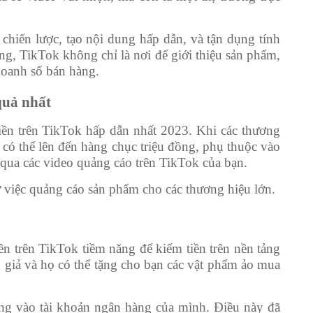
chiến lược, tạo nội dung hấp dẫn, và tận dụng tính
ng, TikTok không chỉ là nơi để giới thiệu sản phẩm,
doanh số bán hàng.
quả nhất
iền trên TikTok hấp dẫn nhất 2023. Khi các thương
y có thể lên đến hàng chục triệu đồng, phụ thuộc vào
 qua các video quảng cáo trên TikTok của bạn.
từ việc quảng cáo sản phẩm cho các thương hiệu lớn.
ền trên TikTok tiềm năng để kiếm tiền trên nền tảng
án giả và họ có thể tặng cho bạn các vật phẩm ảo mua
úng vào tài khoản ngân hàng của mình. Điều này đã