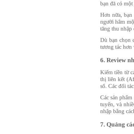
bạn đã có một
Hơn nữa, bạn c
người hâm mộ 
tăng thu nhập 
Dù bạn chọn c
tương tác hơn
6. Review nh
Kiếm tiền từ c
thị liên kết (
số. Các đối tá
Các sản phẩm s
tuyến, và nhi
nhập bằng cách
7. Quảng cá