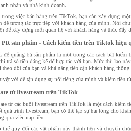
oanh nhân và nhà kinh doanh.
 trong việc bán hàng trên TikTok, bạn cần xây dựng một 
m để tương tác trực tiếp với khách hàng của mình. Nói chu
hội để xây dựng mối quan hệ với khách hàng và thúc đẩy 
PR sản phẩm - Cách kiếm tiền trên Tiktok hiệu 
 để quảng bá sản phẩm là một trong các cách bật kiếm t
chi trả số tiền đáng kể để hợp tác với bạn. Mức thù lao nà
 theo dõi của bạn và khả năng tiếp cận khách hàng thông
tuyệt vời để tận dụng sự nổi tiếng của mình và kiếm tiền 
ate từ livestream trên TikTok
e từ các buổi livestream trên TikTok là một cách kiếm ti
t quá trình livestream, bạn có thể tạo sự hài lòng cho kh
g qua việc nạp tiền.
ó thể quy đổi các vật phẩm này thành tiền và chuyển ch