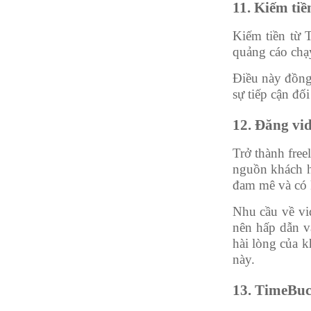
11. Kiếm tiề
Kiếm tiền từ 
quảng cáo chạy
Điều này đồng
sự tiếp cận đố
12. Đăng vid
Trở thành free
nguồn khách h
đam mê và có k
Nhu cầu về vid
nên hấp dẫn v
hài lòng của k
này.
13. TimeBuc