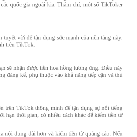
g các quốc gia ngoài kia. Thậm chí, một số TikToker
ách tuyệt vời để tận dụng sức mạnh của nền tảng này.
nh trên TikTok.
bạn sẽ nhận được tiền hoa hồng tương ứng. Điều này
ng đáng kể, phụ thuộc vào khả năng tiếp cận và thú
ền trên TikTok thông minh để tận dụng sự nổi tiếng
 hạn thời gian, có nhiều cách khác để kiếm tiền từ
a nội dung dài hơn và kiếm tiền từ quảng cáo. Nếu