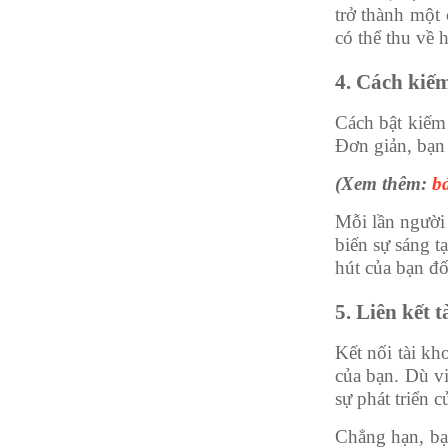
trở thành một 
có thể thu về 
4. Cách kiếm 
Cách bật kiếm 
Đơn giản, bạn 
(Xem thêm:
b
Mỗi lần người 
biến sự sáng t
hút của bạn đố
5. Liên kết 
Kết nối tài kh
của bạn. Dù vi
sự phát triển 
Chẳng hạn, bạ