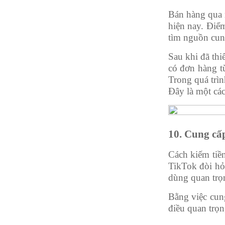
Bán hàng qua 
hiện nay. Điể
tìm nguồn cung
Sau khi đã thi
có đơn hàng từ
Trong quá trìn
Đây là một các
10. Cung cấp
Cách kiếm tiền
TikTok đòi hỏ
dùng quan trọn
Bằng việc cun
điều quan trọn