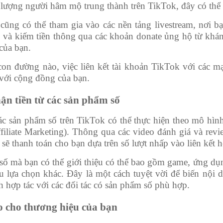
 lượng người hâm mộ trung thành trên TikTok, đây có thể
ũng có thể tham gia vào các nền tảng livestream, nơi bạn
và kiếm tiền thông qua các khoản donate ủng hộ từ khán 
của bạn.
on đường nào, việc liên kết tài khoản TikTok với các mạ
 với cộng đồng của bạn.
ận tiền từ các sản phẩm số
ác sản phẩm số trên TikTok có thể thực hiện theo mô hình
Affiliate Marketing). Thông qua các video đánh giá và revi
c sẽ thanh toán cho bạn dựa trên số lượt nhấp vào liên kết
ố mà bạn có thể giới thiệu có thể bao gồm game, ứng dụng
ều lựa chọn khác. Đây là một cách tuyệt vời để biến nội
 hợp tác với các đối tác có sản phẩm số phù hợp.
o cho thương hiệu của bạn