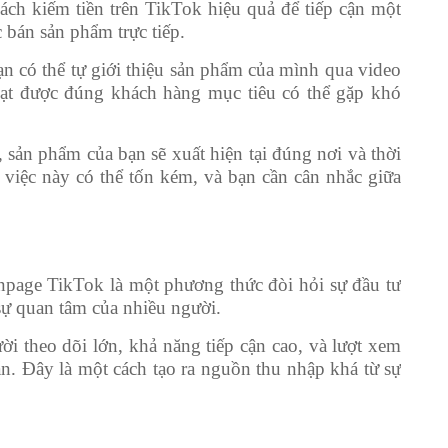
ch kiếm tiền trên TikTok hiệu quả để tiếp cận một
 bán sản phẩm trực tiếp.
ạn có thể tự giới thiệu sản phẩm của mình qua video
 đạt được đúng khách hàng mục tiêu có thể gặp khó
, sản phẩm của bạn sẽ xuất hiện tại đúng nơi và thời
việc này có thể tốn kém, và bạn cần cân nhắc giữa
anpage TikTok là một phương thức đòi hỏi sự đầu tư
sự quan tâm của nhiều người.
i theo dõi lớn, khả năng tiếp cận cao, và lượt xem
n. Đây là một cách tạo ra nguồn thu nhập khá từ sự