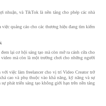
lợi nhuận, và TikTok là nền tảng cho phép các nhà
a việc quảng cáo cho các thương hiệu đang tìm kiếm
k
ỉ đem lại cơ hội sáng tạo mà còn mở ra cánh cửa cho
 video mà còn là một trường chơi cho những người
ới việc làm freelancer cho vị trí Video Creator trở
khá cao và phụ thuộc vào khả năng, kỹ năng và sự
 sự phát triển sáng tạo không giới hạn trên nền tảng