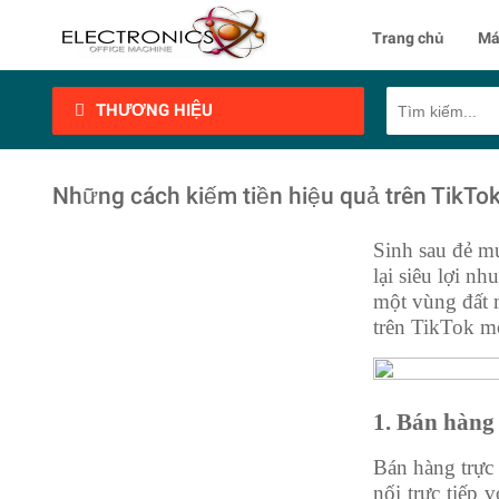
Trang chủ
Má
THƯƠNG HIỆU
Những cách kiếm tiền hiệu quả trên TikTo
Sinh sau đẻ m
lại siêu lợi n
một vùng đất m
trên TikTok mộ
1. Bán hàng 
Bán hàng trực 
nối trực tiếp 