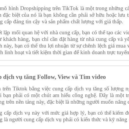
mô hình Dropshipping trên TikTok là một trong những các
m đặc biệt của nó là bạn không cần phải sở hữu hoặc lưu
 cấp đáng tin cậy và sản phẩm chất lượng với giá thấp.
ết lập mối quan hệ với nhà cung cấp, bạn có thể tạo các 
 khách hàng, bạn chỉ cần đặt hàng từ nhà cung cấp và yêu
h này, bạn có thể thu lợi nhuận từ sự chênh lệch giá mua
h linh hoạt và tiết kiệm thời gian để kinh doanh trực tuyế
 dịch vụ tăng Follow, View và Tim video
 trên Tiktok bằng việc cung cấp dịch vụ tăng số lượng ng
i bạn phải có một chút am hiểu công nghệ. Đây là một t
g trên nền tảng này, đặc biệt là những người muốn nâng 
g cấp dịch vụ này với mức giá hợp lý, bạn có thể kiếm đ
g là người cung cấp dịch vụ phải có kiến thức và kỹ năng