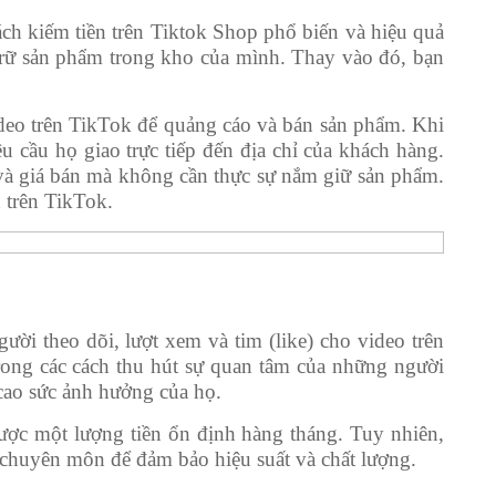
h kiếm tiền trên Tiktok Shop phổ biến và hiệu quả
 trữ sản phẩm trong kho của mình. Thay vào đó, bạn
video trên TikTok để quảng cáo và bán sản phẩm. Khi
 cầu họ giao trực tiếp đến địa chỉ của khách hàng.
 và giá bán mà không cần thực sự nắm giữ sản phẩm.
n trên TikTok.
ười theo dõi, lượt xem và tim (like) cho video trên
rong các cách thu hút sự quan tâm của những người
cao sức ảnh hưởng của họ.
ược một lượng tiền ổn định hàng tháng. Tuy nhiên,
 chuyên môn để đảm bảo hiệu suất và chất lượng.