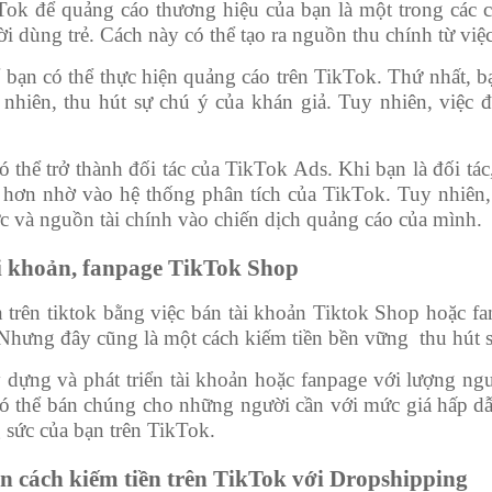
ok để quảng cáo thương hiệu của bạn là một trong các cá
i dùng trẻ. Cách này có thể tạo ra nguồn thu chính từ việc
 bạn có thể thực hiện quảng cáo trên TikTok. Thứ nhất, b
ự nhiên, thu hút sự chú ý của khán giả. Tuy nhiên, việc
ó thể trở thành đối tác của TikTok Ads. Khi bạn là đối tác
hơn nhờ vào hệ thống phân tích của TikTok. Tuy nhiên, 
c và nguồn tài chính vào chiến dịch quảng cáo của mình.
ài khoản, fanpage TikTok Shop
 trên tiktok bằng việc bán tài khoản Tiktok Shop hoặc f
 Nhưng đây cũng là một cách kiếm tiền bền vững thu hút 
dựng và phát triển tài khoản hoặc fanpage với lượng ngườ
có thể bán chúng cho những người cần với mức giá hấp dẫ
 sức của bạn trên TikTok.
n cách kiếm tiền trên TikTok với Dropshipping