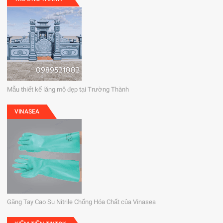
Mẫu thiết kế lăng mộ đẹp tại Trường Thành
VINASEA
Găng Tay Cao Su Nitrile Chống Hóa Chất của Vinasea