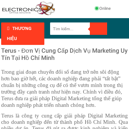
Online
THƯƠNG
HIỆU
Terus - Đơn Vị Cung Cấp Dịch Vụ Marketing Uy
Tín Tại Hồ Chí Minh
Trong giai đoạn chuyển đổi số đang trở nên sôi động
hơn bao giờ hết, các doanh nghiệp đang phải “tất bật”
chuẩn bị những công cụ để có thể vươn mình trong thị
trường đầy cạnh tranh như hiện nay. Chính vì điều đó,
Terus đưa ra giải pháp Digital Marketing tổng thể giúp
doanh nghiệp phát triển nhanh chóng hơn.
Terus là công ty cung cấp giải pháp Digital Marketing
cho doanh nghiệp đến từ thành phố Hồ Chí Minh. Qua
nhiều dự án, Terus đã rút ra được kinh nghiệm và kiến