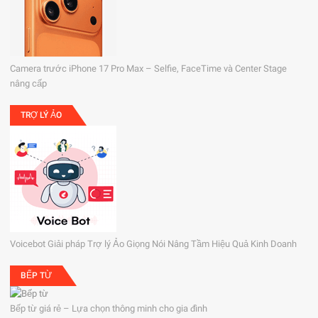
Camera trước iPhone 17 Pro Max – Selfie, FaceTime và Center Stage
nâng cấp
TRỢ LÝ ẢO
Voicebot Giải pháp Trợ lý Ảo Giọng Nói Nâng Tầm Hiệu Quả Kinh Doanh
BẾP TỪ
Bếp từ giá rẻ – Lựa chọn thông minh cho gia đình