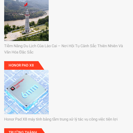
Tiềm Năng Du Lịch Của Lào Cai – Nơi Hội Tụ Cảnh Sắc Thiên Nhiên Và
Văn Hóa Đặc Sắc
HONOR PAD X8
Honor Pad X8 máy tính bảng tầm trung xử lý tác vụ công việc tiện lợi
TRƯỜNG THÀNH