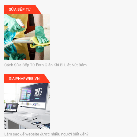
SỬA BẾP TỪ
Cách Sửa Bếp Từ Đơn Giản Khi Bị Liệt Nút Bấm
GIAIPHAPWEB.VN
Làm sao để website được nhiều người biết đến?