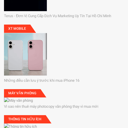
Terus - Đơn Vị Cung Cấp Dịch Vụ Marketing Uy Tín Tại Hồ Chí Minh
XT MOBILE
Những điều cần lưu ý trước khi mua iPhone 16
MÁY VĂN PHÒNG
Vì sao nên thuê máy photocopy văn phòng thay vì mua mới
THÔNG TIN HỮU ÍCH