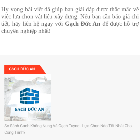
Hy vọng bài viết đã giúp bạn giải đáp được thắc mắc về
việc lựa chọn vật liệu xây dựng. Nếu bạn cần báo giá chi
tiết, hãy liên hệ ngay với
Gạch Đức An
để được hỗ trợ
chuyên nghiệp nhất!
GẠCH ĐỨC AN
So Sánh Gạch Không Nung Và Gạch Tuynel: Lựa Chọn Nào Tốt Nhất Cho
Công Trình?