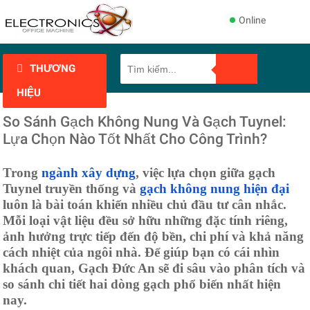
Online
THƯƠNG
HIỆU
So Sánh Gạch Không Nung Và Gạch Tuynel:
Lựa Chọn Nào Tốt Nhất Cho Công Trình?
Trong
ngành xây dựng
, việc lựa chọn giữa gạch
Tuynel truyền thống và
gạch không nung hiện đại
luôn là bài toán khiến nhiều chủ đầu tư cân nhắc.
Mỗi loại vật liệu đều sở hữu những đặc tính riêng,
ảnh hưởng trực tiếp đến độ bền, chi phí và khả năng
cách nhiệt của ngôi nhà. Để giúp bạn có cái nhìn
khách quan, Gạch Đức An sẽ đi sâu vào phân tích và
so sánh chi tiết hai dòng gạch phổ biến nhất hiện
nay.