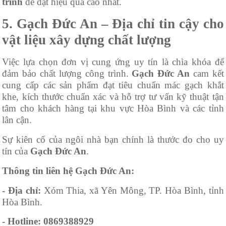
trình
để đạt hiệu quả cao nhất.
5. Gạch Đức An – Địa chỉ tin cậy cho
vật liệu xây dựng chất lượng
Việc lựa chọn đơn vị cung ứng uy tín là chìa khóa để
đảm bảo chất lượng công trình.
Gạch Đức An
cam kết
cung cấp các sản phẩm đạt tiêu chuẩn mác gạch khắt
khe, kích thước chuẩn xác và hỗ trợ tư vấn kỹ thuật tận
tâm cho khách hàng tại khu vực Hòa Bình và các tỉnh
lân cận.
Sự kiên cố của ngôi nhà bạn chính là thước đo cho uy
tín của
Gạch Đức An
.
Thông tin liên hệ Gạch Đức An:
- Địa chỉ:
Xóm Thia, xã Yên Mông, TP. Hòa Bình, tỉnh
Hòa Bình.
- Hotline:
0869388929