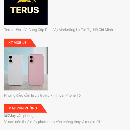
Terus - Đơn Vị Cung Cấp Dịch Vụ Marketing Uy Tín Tại Hồ Chí Minh
XT MOBILE
Những điều cần lưu ý trước khi mua iPhone 16
MÁY VĂN PHÒNG
Vì sao nên thuê máy photocopy văn phòng thay vì mua mới