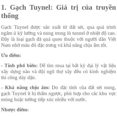
1. Gạch Tuynel: Giá trị của truyền
thống
Gạch Tuynel được sản xuất từ đất sét, qua quá trình
ngâm ủ kỹ lưỡng và nung trong lò tunnel ở nhiệt độ cao.
Đây là loại gạch đã quá quen thuộc với người dân Việt
Nam nhờ màu đỏ đặc trưng và khả năng chịu ẩm tốt.
Ưu điểm:
- Tính phổ biến:
Dễ tìm mua tại bất kỳ đại lý vật liệu
xây dựng nào và đội ngũ thợ xây đều có kinh nghiệm
thi công dày dặn.
- Khả năng chịu ẩm:
Do đặc tính của đất sét nung,
gạch Tuynel ít bị thấm ngược, phù hợp cho các khu vực
móng hoặc tường tiếp xúc nhiều với nước.
Nhược điểm: