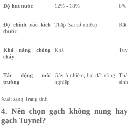
Độ hút nước
12% - 18%
8% 
Độ chính xác kích
Thấp (sai số nhiều)
Rất 
thước
Khả năng chống
Khá
Tuyệ
cháy
Tác động môi
Gây ô nhiễm, hại đất nông
Thâ
trường
nghiệp
sinh
Xuất sang Trang tính
4. Nên chọn gạch không nung hay
gạch Tuynel?