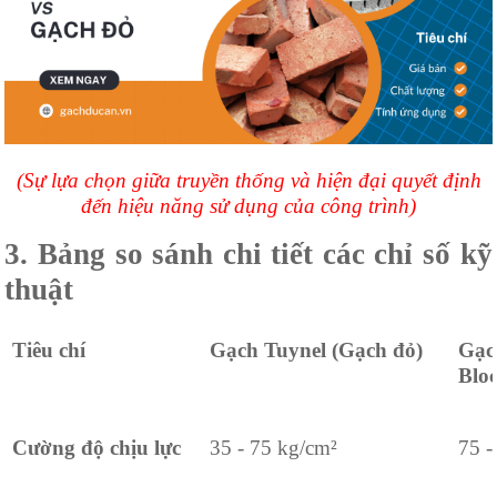
(Sự lựa chọn giữa truyền thống và hiện đại quyết định
đến hiệu năng sử dụng của công trình)
3. Bảng so sánh chi tiết các chỉ số kỹ
thuật
Tiêu chí
Gạch Tuynel (Gạch đỏ)
Gạc
Blo
Cường độ chịu lực
35 - 75 kg/cm²
75 -