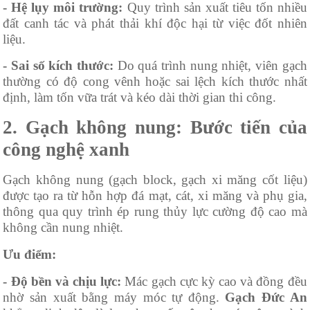
- Hệ lụy môi trường:
Quy trình sản xuất tiêu tốn nhiều
đất canh tác và phát thải khí độc hại từ việc đốt nhiên
liệu.
- Sai số kích thước:
Do quá trình nung nhiệt, viên gạch
thường có độ cong vênh hoặc sai lệch kích thước nhất
định, làm tốn vữa trát và kéo dài thời gian thi công.
2. Gạch không nung: Bước tiến của
công nghệ xanh
Gạch không nung (gạch block, gạch xi măng cốt liệu)
được tạo ra từ hỗn hợp đá mạt, cát, xi măng và phụ gia,
thông qua quy trình ép rung thủy lực cường độ cao mà
không cần nung nhiệt.
Ưu điểm:
- Độ bền và chịu lực:
Mác gạch cực kỳ cao và đồng đều
nhờ sản xuất bằng máy móc tự động.
Gạch Đức An