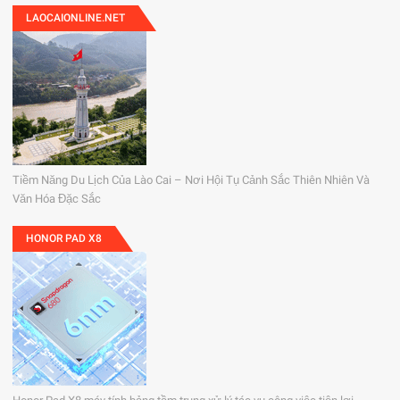
LAOCAIONLINE.NET
Tiềm Năng Du Lịch Của Lào Cai – Nơi Hội Tụ Cảnh Sắc Thiên Nhiên Và
Văn Hóa Đặc Sắc
HONOR PAD X8