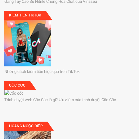
Găng Tay Cao Su Nitrile Chống Hóa Chất của Vinasea
KIẾM TIỀN TIKTOK
Những cách kiếm tiền hiệu quả trên TikTok
CỐC CỐC
Trình duyệt web Cốc Cốc là gì? Ưu điểm của trình duyệt Cốc Cốc
HOÀNG NGỌC DIỆP