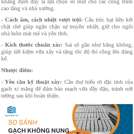
khẳng định đây là lựa chọn số một cho các công trình
cao tầng và nhà xưởng.
- Cách âm, cách nhiệt vượt trội:
Cấu trúc hạt liên kết
chặt chẽ giúp ngăn chặn sự truyền nhiệt, giữ cho ngôi
nhà luôn mát mẻ và yên tĩnh.
- Kích thước chuẩn xác:
Sai số gần như bằng không,
giúp tiết kiệm vữa xây và tăng tốc độ thi công lên đáng
kể.
Nhược điểm:
- Yêu cầu kỹ thuật xây:
Cần thợ hiểu rõ đặc tính của
gạch xi măng để đảm bảo mạch vữa đầy đặn, tránh nứt
tường sau khi hoàn thiện.