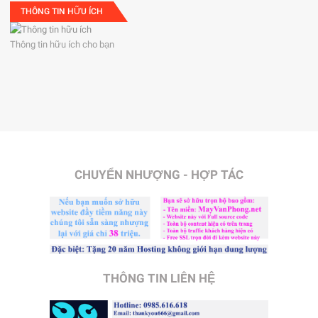
THÔNG TIN HỮU ÍCH
Thông tin hữu ích cho bạn
CHUYỂN NHƯỢNG - HỢP TÁC
THÔNG TIN LIÊN HỆ