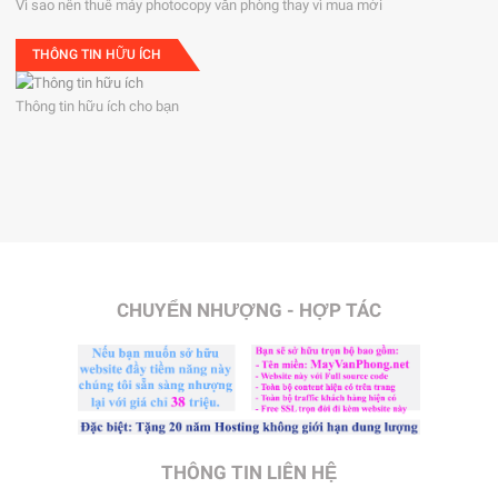
Vì sao nên thuê máy photocopy văn phòng thay vì mua mới
THÔNG TIN HỮU ÍCH
Thông tin hữu ích cho bạn
CHUYỂN NHƯỢNG - HỢP TÁC
THÔNG TIN LIÊN HỆ