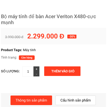
Bộ máy tính để bàn Acer Veriton X480-cực
mạnh
2.299.000 Đ
3.990.000 đ
-30%
Product Tags:
Máy tính
Tình trạng:
Còn hàng
+
SỐ LƯỢNG:
THÊM VÀO GIỎ
-
Thông tin sản phẩm
Cấu hình sản phẩm