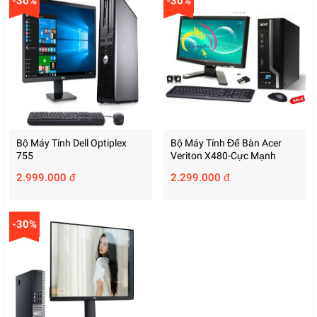
-30%
-30%
Bộ Máy Tính Dell Optiplex
Bộ Máy Tính Để Bàn Acer
755
Veriton X480-Cực Mạnh
2.999.000 đ
2.299.000 đ
-30%