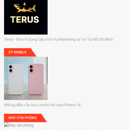
Terus - Đơn Vị Cung Cấp Dịch Vụ Marketing Uy Tín Tại Hồ Chí Minh
XT MOBILE
Những điều cần lưu ý trước khi mua iPhone 16
MÁY VĂN PHÒNG