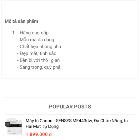
Mô tả sản phẩm
- Hàng cao cấp
- Mẫu mã đa dạng
- Chất liệu phong phú
- Đẹp mắt, tinh sảo
- Bền bỉ với thời gian
- Sang trọng, quý phái
POPULAR POSTS
Máy In Canon I-SENSYS MF443dw, Đa Chức Năng, In
Hai Mặt Tự Động
1.899.000 đ