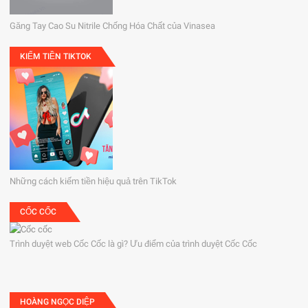
Găng Tay Cao Su Nitrile Chống Hóa Chất của Vinasea
KIẾM TIỀN TIKTOK
Những cách kiếm tiền hiệu quả trên TikTok
CỐC CỐC
Trình duyệt web Cốc Cốc là gì? Ưu điểm của trình duyệt Cốc Cốc
HOÀNG NGỌC DIỆP