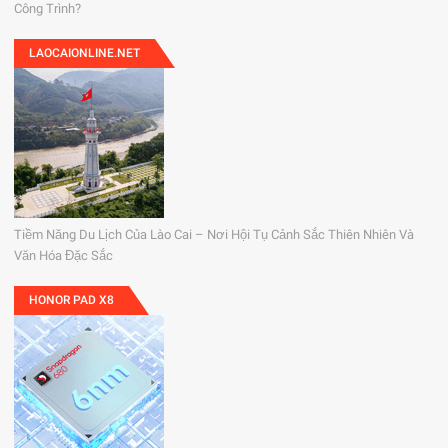
Công Trình?
LAOCAIONLINE.NET
Tiềm Năng Du Lịch Của Lào Cai – Nơi Hội Tụ Cảnh Sắc Thiên Nhiên Và
Văn Hóa Đặc Sắc
HONOR PAD X8