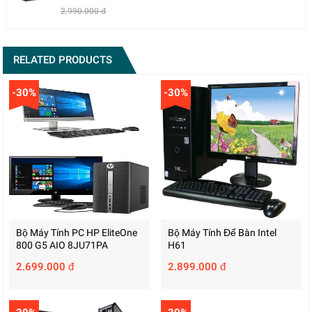
2.990.000 đ
RELATED PRODUCTS
-30%
-30%
Bộ Máy Tính PC HP EliteOne
Bộ Máy Tính Để Bàn Intel
800 G5 AIO 8JU71PA
H61
2.699.000 đ
2.899.000 đ