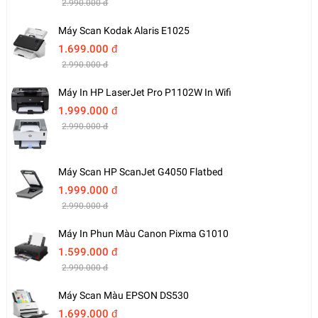
2.990.000 đ
Máy Scan Kodak Alaris E1025
1.699.000 đ
2.990.000 đ
Máy In HP LaserJet Pro P1102W In Wifi
1.999.000 đ
2.990.000 đ
Máy Scan HP ScanJet G4050 Flatbed
1.999.000 đ
2.990.000 đ
Máy In Phun Màu Canon Pixma G1010
1.599.000 đ
2.990.000 đ
Máy Scan Màu EPSON DS530
1.699.000 đ