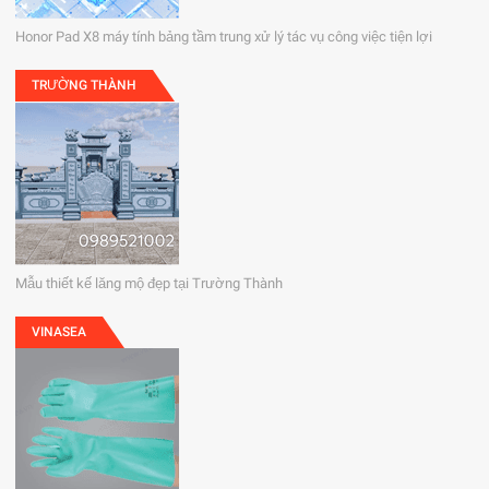
Honor Pad X8 máy tính bảng tầm trung xử lý tác vụ công việc tiện lợi
TRƯỜNG THÀNH
Mẫu thiết kế lăng mộ đẹp tại Trường Thành
VINASEA