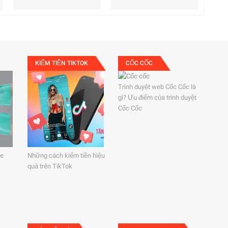
KIẾM TIỀN TIKTOK
CỐC CỐC
Trình duyệt web Cốc Cốc là
gì? Ưu điểm của trình duyệt
Cốc Cốc
le
Những cách kiếm tiền hiệu
quả trên TikTok