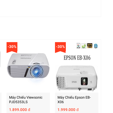
-30%
-30%
Máy Chiếu Viewsonic
Máy Chiếu Epson EB-
PJD5353LS
X06
1.899.000 đ
1.999.000 đ