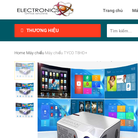
Trang chủ
Má
THƯƠNG HIỆU
Home
Máy chiếu
Máy chiếu TYCO T8HD+