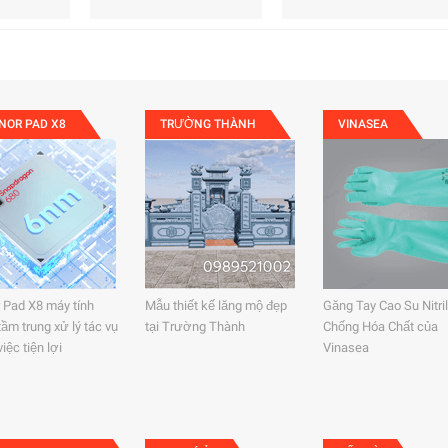
NOR PAD X8
TRƯỜNG THÀNH
VINASEA
 Pad X8 máy tính
Mẫu thiết kế lăng mộ đẹp
Găng Tay Cao Su Nitri
ầm trung xử lý tác vụ
tại Trường Thành
Chống Hóa Chất của
iệc tiện lợi
Vinasea