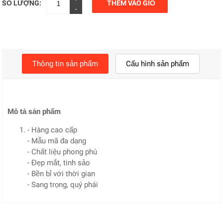
SỐ LƯỢNG:
THÊM VÀO GIỎ
-
Thông tin sản phẩm
Cấu hình sản phẩm
Mô tả sản phẩm
- Hàng cao cấp
- Mẫu mã đa dạng
- Chất liệu phong phú
- Đẹp mắt, tinh sảo
- Bền bỉ với thời gian
- Sang trọng, quý phái