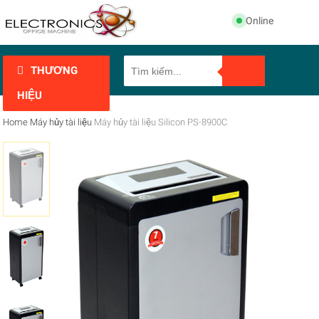
Online
THƯƠNG
HIỆU
Home
Máy hủy tài liệu
Máy hủy tài liệu Silicon PS-8900C