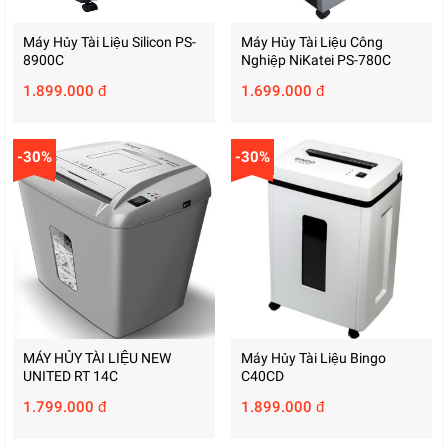
Máy Hủy Tài Liệu Silicon PS-
Máy Hủy Tài Liệu Công
8900C
Nghiệp NiKatei PS-780C
1.899.000 đ
1.699.000 đ
-30%
-30%
MÁY HỦY TÀI LIỆU NEW
Máy Hủy Tài Liệu Bingo
UNITED RT 14C
C40CD
1.799.000 đ
1.899.000 đ