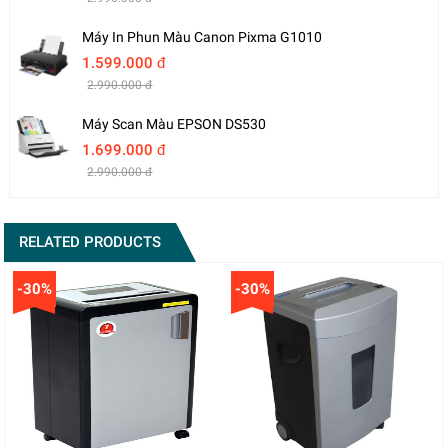
Máy In Phun Màu Canon Pixma G1010
1.599.000 đ
2.990.000 đ
Máy Scan Màu EPSON DS530
1.699.000 đ
2.990.000 đ
RELATED PRODUCTS
-30%
-30%