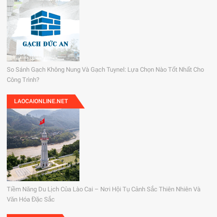
So Sánh Gạch Không Nung Và Gạch Tuynel: Lựa Chọn Nào Tốt Nhất Cho
Công Trình?
LAOCAIONLINE.NET
Tiềm Năng Du Lịch Của Lào Cai – Nơi Hội Tụ Cảnh Sắc Thiên Nhiên Và
Văn Hóa Đặc Sắc