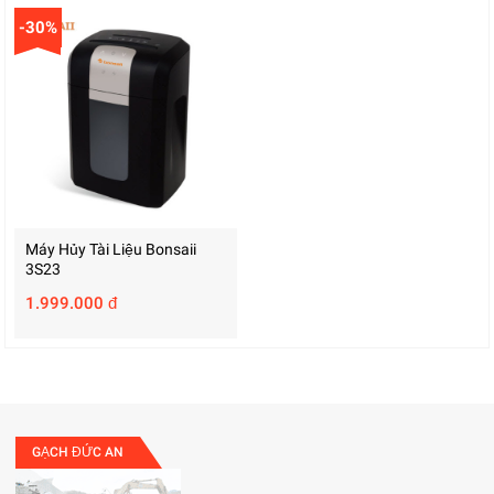
-30%
Máy Hủy Tài Liệu Bonsaii
3S23
1.999.000 đ
GẠCH ĐỨC AN