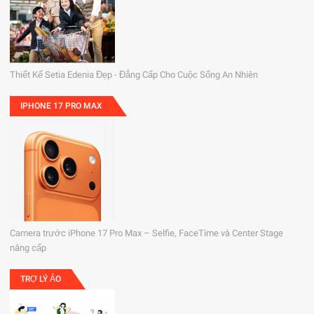
Thiết Kế Setia Edenia Đẹp - Đẳng Cấp Cho Cuộc Sống An Nhiên
IPHONE 17 PRO MAX
Camera trước iPhone 17 Pro Max – Selfie, FaceTime và Center Stage
nâng cấp
TRỢ LÝ ẢO