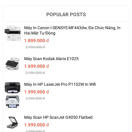
POPULAR POSTS
Máy In Canon I-SENSYS MF443dw, Đa Chức Năng, In
Hai Mặt Tự Động
1.899.000 đ
2.990.000 đ
Máy Scan Kodak Alaris E1025
1.699.000 đ
2.990.000 đ
Máy In HP LaserJet Pro P1102W In Wifi
1.999.000 đ
2.990.000 đ
Máy Scan HP ScanJet G4050 Flatbed
1.999.000 đ
2.990.000 đ