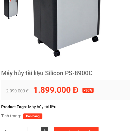
Máy hủy tài liệu Silicon PS-8900C
1.899.000 Đ
2.990.000 đ
-30%
Product Tags:
Máy hủy tài liệu
Tình trạng:
Còn hàng
+