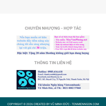
CHUYỂN NHƯỢNG - HỢP TÁC
THÔNG TIN LIÊN HỆ
COPYRIGHT ©
2026 CREATED BY
VŨ MINH ĐỨC
- TENMIENNGON.COM