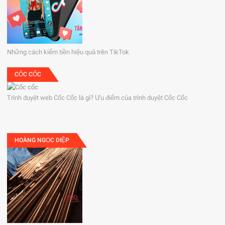
Những cách kiếm tiền hiệu quả trên TikTok
CỐC CỐC
Trình duyệt web Cốc Cốc là gì? Ưu điểm của trình duyệt Cốc Cốc
HOÀNG NGỌC DIỆP