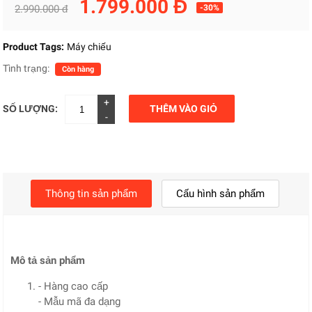
1.799.000 Đ
2.990.000 đ
-30%
Product Tags:
Máy chiếu
Tình trạng:
Còn hàng
+
SỐ LƯỢNG:
THÊM VÀO GIỎ
-
Thông tin sản phẩm
Cấu hình sản phẩm
Mô tả sản phẩm
- Hàng cao cấp
- Mẫu mã đa dạng