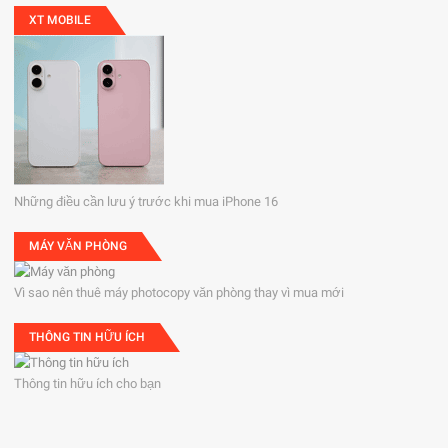
XT MOBILE
Những điều cần lưu ý trước khi mua iPhone 16
MÁY VĂN PHÒNG
Vì sao nên thuê máy photocopy văn phòng thay vì mua mới
THÔNG TIN HỮU ÍCH
Thông tin hữu ích cho bạn