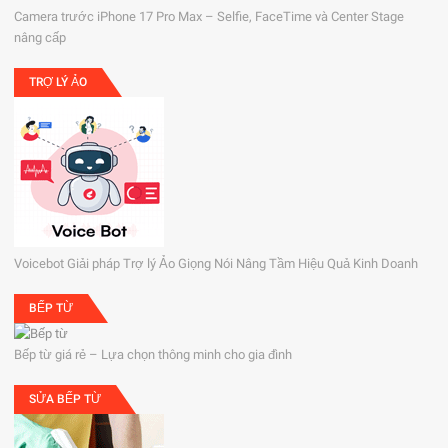
Camera trước iPhone 17 Pro Max – Selfie, FaceTime và Center Stage
nâng cấp
TRỢ LÝ ẢO
Voicebot Giải pháp Trợ lý Ảo Giọng Nói Nâng Tầm Hiệu Quả Kinh Doanh
BẾP TỪ
Bếp từ giá rẻ – Lựa chọn thông minh cho gia đình
SỬA BẾP TỪ