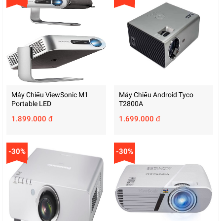
Máy Chiếu ViewSonic M1
Máy Chiếu Android Tyco
Portable LED
T2800A
1.899.000 đ
1.699.000 đ
-30%
-30%