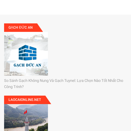
GẠCH ĐỨC AN
So Sánh Gạch Không Nung Và Gạch Tuynel: Lựa Chọn Nào Tốt Nhất Cho
Công Trình?
LAOCAIONLINE.NET