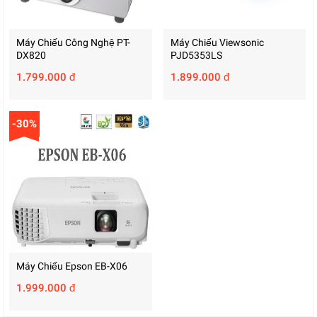
Máy Chiếu Công Nghệ PT-
Máy Chiếu Viewsonic
DX820
PJD5353LS
1.799.000 đ
1.899.000 đ
-30%
Máy Chiếu Epson EB-X06
1.999.000 đ