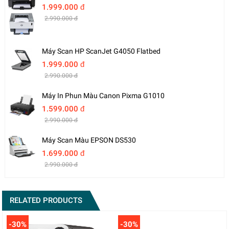
1.999.000 đ
2.990.000 đ
Máy Scan HP ScanJet G4050 Flatbed
1.999.000 đ
2.990.000 đ
Máy In Phun Màu Canon Pixma G1010
1.599.000 đ
2.990.000 đ
Máy Scan Màu EPSON DS530
1.699.000 đ
2.990.000 đ
RELATED PRODUCTS
-30%
-30%