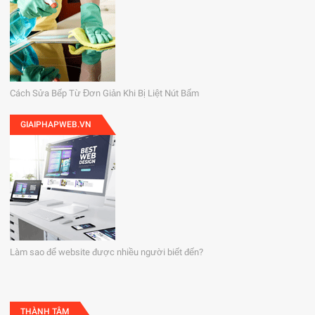
Cách Sửa Bếp Từ Đơn Giản Khi Bị Liệt Nút Bấm
GIAIPHAPWEB.VN
Làm sao để website được nhiều người biết đến?
THÀNH TÂM